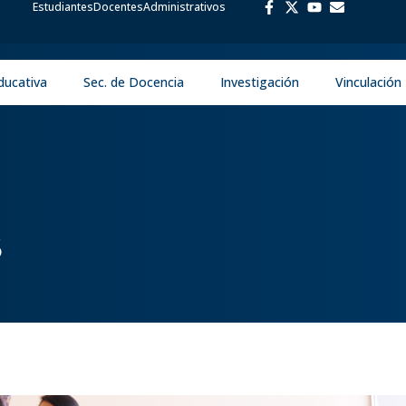
Estudiantes
Docentes
Administrativos
ducativa
Sec. de Docencia
Investigación
Vinculación
5