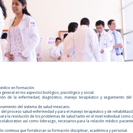
médico en formación:
 general en los aspectos biológico, psicológico y social.
ón de la enfermedad, diagnóstico, manejo terapéutico y seguimiento del p
ionamiento del sistema de salud mexicano.
o del proceso salud-enfermedad y para el manejo terapéutico y de rehabilitaci
a la resolución de los problemas de salud tanto en el nivel individual como c
colaborativo así como liderazgo, necesarios para la relación médico pacient
ón continua que fortalezcan su formación disciplinar, académica y personal.