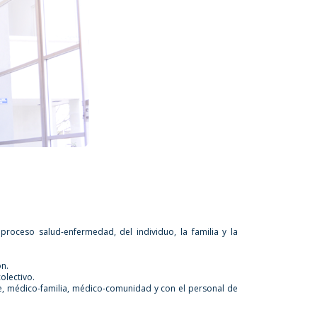
roceso salud-enfermedad, del individuo, la familia y la
ón.
olectivo.
e, médico-familia, médico-comunidad y con el personal de