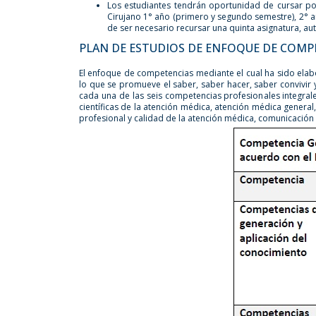
Los estudiantes tendrán oportunidad de cursar po
Cirujano 1° año (primero y segundo semestre), 2° a
de ser necesario recursar una quinta asignatura, au
PLAN DE ESTUDIOS DE ENFOQUE DE COMP
El enfoque de competencias mediante el cual ha sido elabo
lo que se promueve el saber, saber hacer, saber convivir 
cada una de las seis competencias profesionales integral
científicas de la atención médica, atención médica general
profesional y calidad de la atención médica, comunicación 