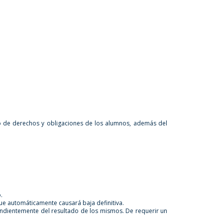
lo de derechos y obligaciones de los alumnos, además del
.
que automáticamente causará baja definitiva.
ndientemente del resultado de los mismos. De requerir un