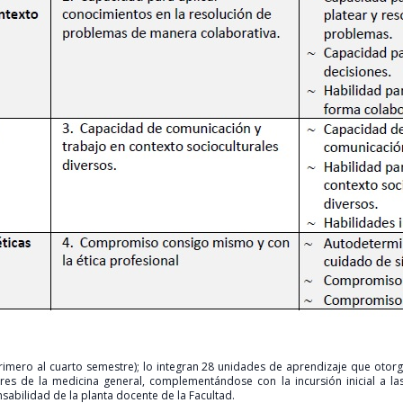
rimero al cuarto semestre); lo integran 28 unidades de aprendizaje que otorga
nares de la medicina general, complementándose con la incursión inicial a l
nsabilidad de la planta docente de la Facultad.