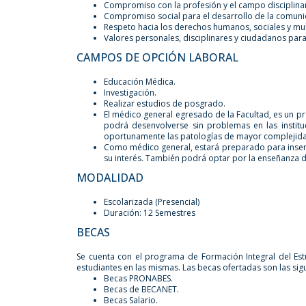
Compromiso con la profesión y el campo disciplina
Compromiso social para el desarrollo de la comunid
Respeto hacia los derechos humanos, sociales y mult
Valores personales, disciplinares y ciudadanos para
CAMPOS DE OPCIÓN LABORAL
Educación Médica.
Investigación.
Realizar estudios de posgrado.
El médico general egresado de la Facultad, es un pr
podrá desenvolverse sin problemas en las institu
oportunamente las patologías de mayor complejid
Como médico general, estará preparado para inser
su interés. También podrá optar por la enseñanza de 
MODALIDAD
Escolarizada (Presencial)
Duración: 12 Semestres
BECAS
Se cuenta con el programa de Formación Integral del Est
estudiantes en las mismas. Las becas ofertadas son las sig
Becas PRONABES.
Becas de BECANET.
Becas Salario.