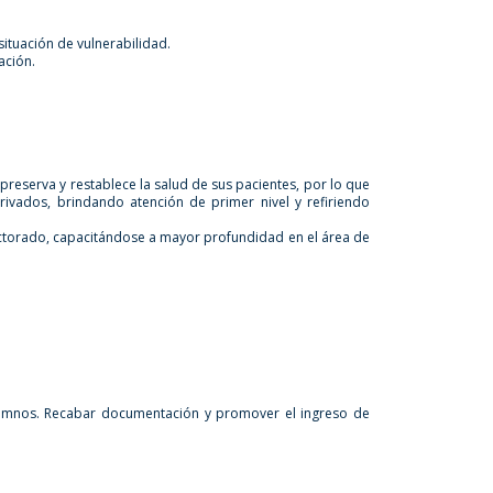
ituación de vulnerabilidad.
ación.
preserva y restablece la salud de sus pacientes, por lo que
rivados, brindando atención de primer nivel y refiriendo
ctorado, capacitándose a mayor profundidad en el área de
 alumnos. Recabar documentación y promover el ingreso de