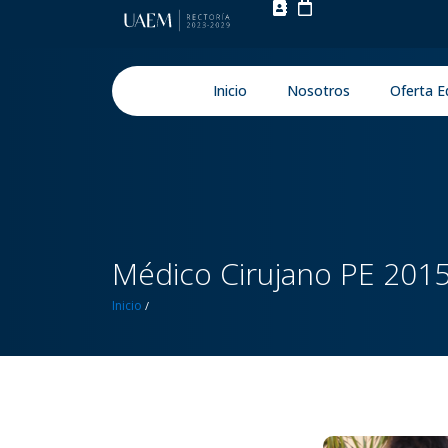
Inicio
Nosotros
Oferta E
Médico Cirujano PE 201
Inicio
/