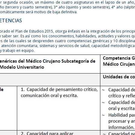
r segunda ocasión, un máximo de cuatro asignaturas en el lapso de un año,
ño (tercero y cuarto semestre), 3° año (quinto y sexto semestre), 4° año (sép
tomáticamente será motivo de baja definitiva.
ETENCIAS
rado el Plan de Estudios 2015, otorga énfasis en la integración de los princip
y saber ser. Es así como los conocimientos, habilidades, actitudes y valores 
es de las cuales se desprenden cuatro competencias genéricas y 10 disciplina
, atención comunitaria, sistemas y servicios de salud, capacidad metodológica 
y trabajo en equipo.