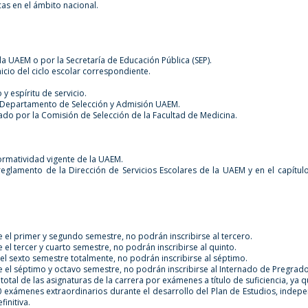
as en el ámbito nacional.
a UAEM o por la Secretaría de Educación Pública (SEP).
icio del ciclo escolar correspondiente.
y espíritu de servicio.
l Departamento de Selección y Admisión UAEM.
tado por la Comisión de Selección de la Facultad de Medicina.
ormatividad vigente de la UAEM.
glamento de la Dirección de Servicios Escolares de la UAEM y en el capítu
 el primer y segundo semestre, no podrán inscribirse al tercero.
el tercer y cuarto semestre, no podrán inscribirse al quinto.
el sexto semestre totalmente, no podrán inscribirse al séptimo.
 el séptimo y octavo semestre, no podrán inscribirse al Internado de Pregrado
otal de las asignaturas de la carrera por exámenes a título de suficiencia, ya 
exámenes extraordinarios durante el desarrollo del Plan de Estudios, indepe
initiva.