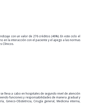
dizaje con un valor de 276 créditos (46%). En este ciclo el
mo en la interacción con el paciente y el apego a las normas
s Clínicos.
 se lleva a cabo en hospitales de segundo nivel de atención
sumiendo funciones y responsabilidades de manera gradual y
ía, Gineco-Obstetricia, Cirugía general, Medicina interna,