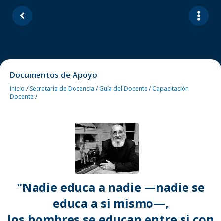
Documentos de Apoyo
Inicio
/
Secretaría de Docencia
/
Guía del Docente
/
Capacitación
Docente
/
"Nadie educa a nadie —nadie se
educa a si mismo—,
los hombres se educan entre si con