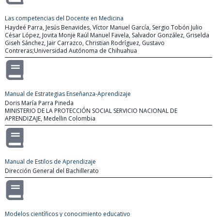
Las competencias del Docente en Medicina
Haydeé Parra, Jesús Benavides, Víctor Manuel García, Sergio Tobón Julio
César López, Jovita Monje Raúl Manuel Favela, Salvador González, Griselda
Giseh Sánchez, Jair Carrazco, Christian Rodríguez, Gustavo
Contreras;Universidad Autónoma de Chihuahua
Manual de Estrategias Enseñanza-Aprendizaje
Doris María Parra Pineda
MINISTERIO DE LA PROTECCIÓN SOCIAL SERVICIO NACIONAL DE
APRENDIZAJE, Medellin Colombia
Manual de Estilos de Aprendizaje
Dirección General del Bachillerato
Modelos científicos y conocimiento educativo