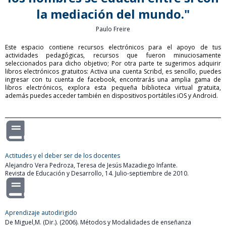
la mediación del mundo."
Paulo Freire
Este espacio contiene recursos electrónicos para el apoyo de tus
actividades pedagógicas, recursos que fueron minuciosamente
seleccionados para dicho objetivo; Por otra parte te sugerimos adquirir
libros electrónicos gratuitos: Activa una cuenta Scribd, es sencillo, puedes
ingresar con tu cuenta de facebook, encontrarás una amplia gama de
libros electrónicos, explora esta pequeña biblioteca virtual gratuita,
además puedes acceder también en dispositivos portátiles iOS y Android.
Actitudes y el deber ser de los docentes
Alejandro Vera Pedroza, Teresa de Jesús Mazadiego Infante.
Revista de Educación y Desarrollo, 14. Julio-septiembre de 2010.
Aprendizaje autodirigido
De Miguel,M. (Dir.). (2006). Métodos y Modalidades de enseñanza