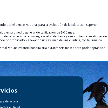
dido por el Centro Nacional para la Evaluación de la Educación Superior
nido un promedio general de calificación de 9.0 ó más.
nto de la carrera de la cual egresa el sustentante y que contenga cuestiones de
ando por triplicado y anexando un resumen de una cuartilla, con la firma de
y realizar una estancia hospitalaria durante seis meses para poder optar por
rvicios
esa de ayuda
irectorio UAEM