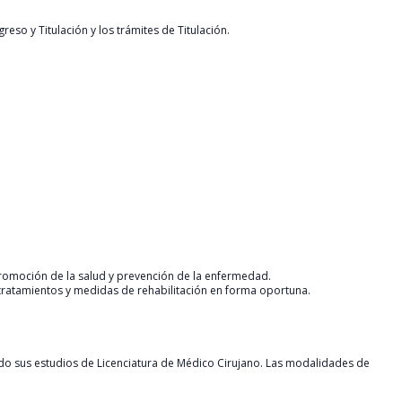
so y Titulación y los trámites de Titulación.
promoción de la salud y prevención de la enfermedad.
 tratamientos y medidas de rehabilitación en forma oportuna.
luido sus estudios de Licenciatura de Médico Cirujano. Las modalidades de