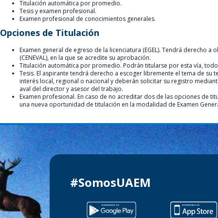
Titulación automática por promedio.
Tesis y examen profesional.
Examen profesional de conocimientos generales.
Opciones de Titulación
Examen general de egreso de la licenciatura (EGEL). Tendrá derecho a o
(CENEVAL), en la que se acredite su aprobación.
Titulación automática por promedio. Podrán titularse por esta vía, todo
Tesis. El aspirante tendrá derecho a escoger libremente el tema de su t
interés local, regional o nacional y deberán solicitar su registro medi
aval del director y asesor del trabajo.
Examen profesional. En caso de no acreditar dos de las opciones de tit
una nueva oportunidad de titulación en la modalidad de Examen Genera
#SomosUAEM