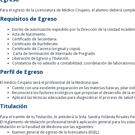
Para el egreso de la Licenciatura de Médico Cirujano, el alumno deberá cumplir
Requisitos de Egreso
Escrito de autorización expedido por la Dirección de la Unidad Académi
Acta de Nacimiento.
Certificado de Secundaria.
Certificado de Bachillerato.
Certificado de Carrera (original y copia).
Carta de terminación de Internado de Pregrado.
Liberación de Egreso y Titulación.
Constancia de no adeudo a contabilidad, coordinación de laboratorios 
Perfil de Egreso
El médico Cirujano será el profesional de la Medicina que:
Cuente con una excelente preparación en las materias básicas, pilar ind
Reconocerá los factores ecológicos que propician el desarrollo de la 
Aplicará las técnicas adecuadas para diagnosticar el proceso de salud-
Titulación
Para el tramite de tu Titulación, te antederá la Srita. Sandra Yolanda Rosales P
El reglamento de titulación profesional tendrá aplicación general para los est
titulación en la Facultad de Medicina son las siguientes:
Examen general de egreso de la licenciatura (EGEL).