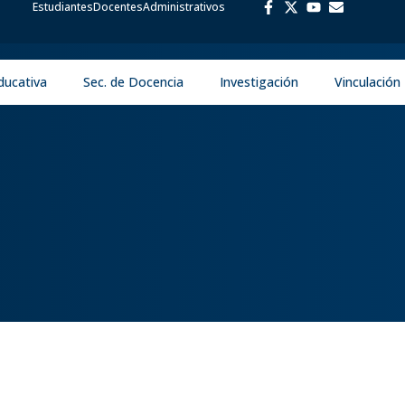
Estudiantes
Docentes
Administrativos
ducativa
Sec. de Docencia
Investigación
Vinculación