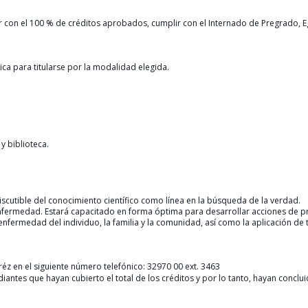
 con el 100 % de créditos aprobados, cumplir con el Internado de Pregrado, Egre
ca para titularse por la modalidad elegida.
y biblioteca.
iscutible del conocimiento científico como línea en la búsqueda de la verdad.
enfermedad. Estará capacitado en forma óptima para desarrollar acciones de 
enfermedad del individuo, la familia y la comunidad, así como la aplicación de
eréz en el siguiente número telefónico: 32970 00 ext. 3463
udiantes que hayan cubierto el total de los créditos y por lo tanto, hayan conc